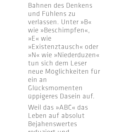
Bahnen des Denkens
und Fühlens zu
verlassen. Unter »B«
wie »Beschimpfen«,
»E« wie
»Existenztausch« oder
»N« wie »Niederduzen«
tun sich dem Leser
neue Möglichkeiten für
ein an
Glücksmomenten
üppigeres Dasein auf.
Weil das »ABC« das
Leben auf absolut
Bejahenswertes