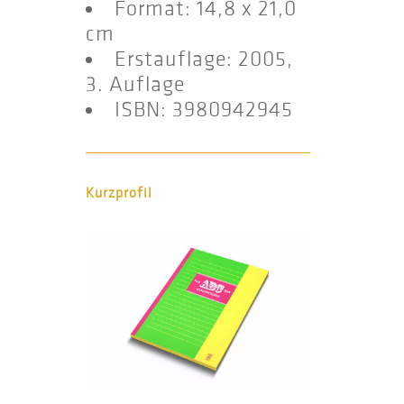
Format: 14,8 x 21,0
cm
Erstauflage: 2005,
3. Auflage
ISBN: 3980942945
Kurzprofil