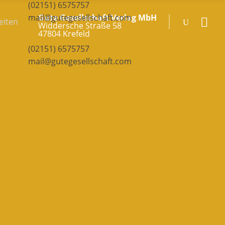
(02151) 6575757
Gute Gesellschaft Verlag MbH
mail@gutegesellschaft.com
eiten
Widdersche Straße 58
47804 Krefeld
(02151) 6575757
mail@gutegesellschaft.com