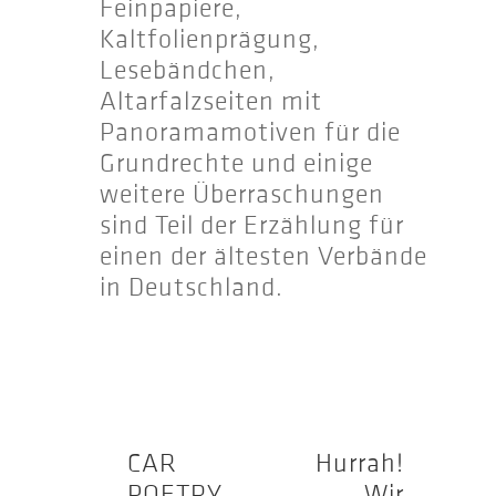
Feinpapiere,
Kaltfolienprägung,
Lesebändchen,
Altarfalzseiten mit
Panoramamotiven für die
Grundrechte und einige
weitere Überraschungen
sind Teil der Erzählung für
einen der ältesten Verbände
in Deutschland.
CAR
Hurrah!
POETRY
Wir