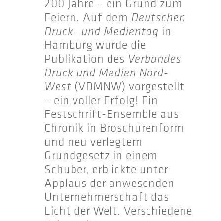
200 Jahre – ein Grund zum
Feiern. Auf dem
Deutschen
Druck- und Medientag
in
Hamburg wurde die
Publikation des
Verbandes
Druck und Medien Nord-
West
(VDMNW) vorgestellt
– ein voller Erfolg! Ein
Festschrift-Ensemble aus
Chronik in Broschürenform
und neu verlegtem
Grundgesetz in einem
Schuber, erblickte unter
Applaus der anwesenden
Unternehmerschaft das
Licht der Welt. Verschiedene