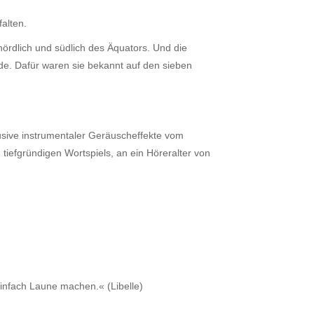
alten.
nördlich und südlich des Äquators. Und die
de. Dafür waren sie bekannt auf den sieben
usive instrumentaler Geräuscheffekte vom
tiefgründigen Wortspiels, an ein Höreralter von
infach Laune machen.« (Libelle)