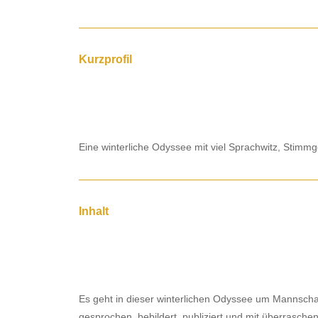
Kurzprofil
Eine winterliche Odyssee mit viel Sprachwitz, Stimmg
Inhalt
Es geht in dieser winterlichen Odyssee um Mannscha
gesprochen, bebildert, publiziert und mit überrasche