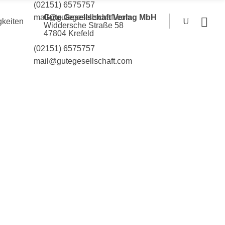
(02151) 6575757
Gute Gesellschaft Verlag MbH
mail@gutegesellschaft.com
gkeiten
Widdersche Straße 58
47804 Krefeld
(02151) 6575757
mail@gutegesellschaft.com