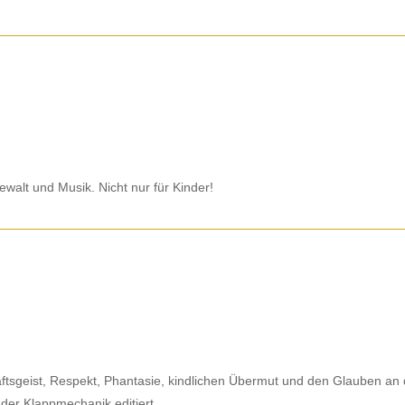
ewalt und Musik. Nicht nur für Kinder!
ftsgeist, Respekt, Phantasie, kindlichen Übermut und den Glauben an
nder Klappmechanik editiert.