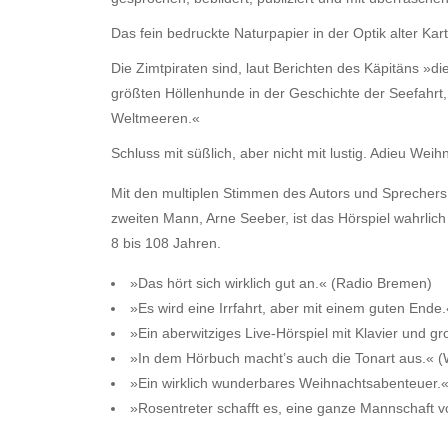
Das fein bedruckte Naturpapier in der Optik alter Ka
Die Zimtpiraten sind, laut Berichten des Käpitäns »d
größten Höllenhunde in der Geschichte der Seefahrt,
Weltmeeren.«
Schluss mit süßlich, aber nicht mit lustig. Adieu Weih
Mit den multiplen Stimmen des Autors und Sprecher
zweiten Mann, Arne Seeber, ist das Hörspiel wahrlich
8 bis 108 Jahren.
»Das hört sich wirklich gut an.« (Radio Bremen)
»Es wird eine Irrfahrt, aber mit einem guten Ende
»Ein aberwitziges Live-Hörspiel mit Klavier und 
»In dem Hörbuch macht’s auch die Tonart aus.
»Ein wirklich wunderbares Weihnachtsabenteuer.«
»Rosentreter schafft es, eine ganze Mannschaft 