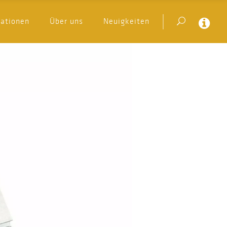
kationen
Über uns
Neuigkeiten