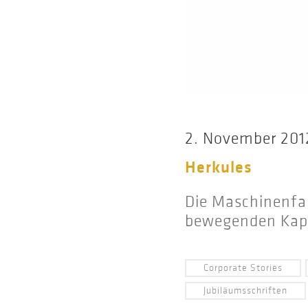
2. November 201
Herkules
Die Maschinenfab
bewegenden Kapi
Corporate Stories
Jubiläumsschriften